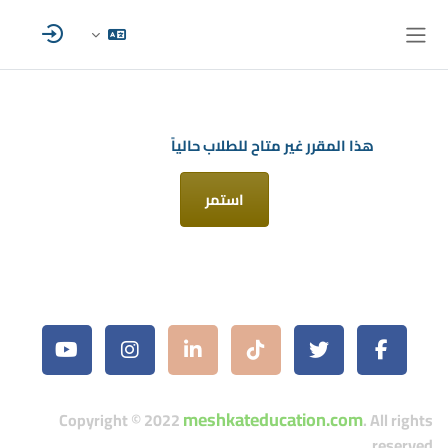
خطى إلى المحتوى الرئيسي
واجهة جانبية
هذا المقرر غير متاح للطلاب حالياً
استمر
meshkateducation.com
Copyright © 2022
. All rights
reserved.