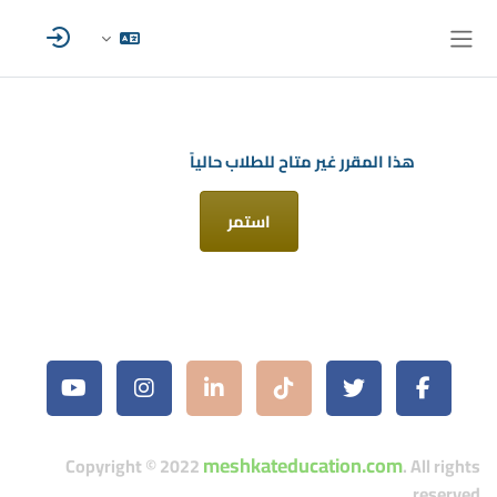
خطى إلى المحتوى الرئيسي
واجهة جانبية
هذا المقرر غير متاح للطلاب حالياً
استمر
meshkateducation.com
Copyright © 2022
. All rights
reserved.