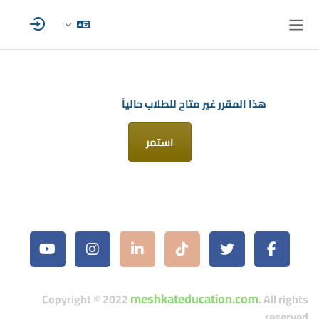
خطى إلى المحتوى الرئيسي
واجهة جانبية
هذا المقرر غير متاح للطلاب حالياً
استمر
meshkateducation.com
Copyright © 2022
. All rights
reserved.